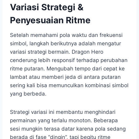
Variasi Strategi &
Penyesuaian Ritme
Setelah memahami pola waktu dan frekuensi
simbol, langkah berikutnya adalah mengatur
variasi strategi bermain. Dragon Hero
cenderung lebih responsif terhadap perubahan
ritme putaran. Mengubah tempo dari cepat ke
lambat atau memberi jeda di antara putaran
sering kali bisa memunculkan kombinasi simbol
yang berbeda.
Strategi variasi ini membantu menghindari
permainan yang terlalu monoton. Beberapa
sesi mungkin terasa datar karena pola sedang
berada di fase “dingin”, tapi begitu ritme