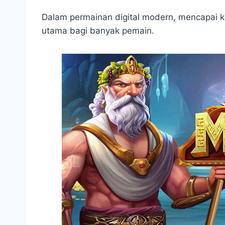
h
a
e
e
k
i
h
a
c
s
l
y
n
a
Dalam permainan digital modern, mencapai 
t
e
s
e
p
e
r
utama bagi banyak pemain.
s
b
e
g
e
e
A
o
n
r
p
o
g
a
p
k
e
m
r