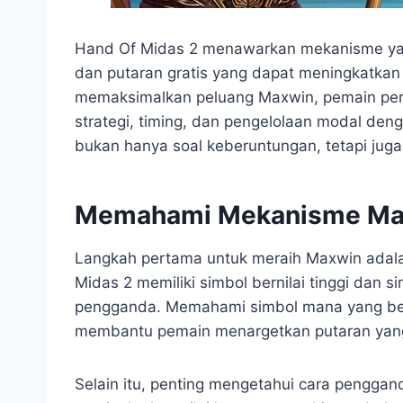
Hand Of Midas 2 menawarkan mekanisme yang
dan putaran gratis yang dapat meningkatka
memaksimalkan peluang Maxwin, pemain pe
strategi, timing, dan pengelolaan modal den
bukan hanya soal keberuntungan, tetapi jug
Memahami Mekanisme Max
Langkah pertama untuk meraih Maxwin ada
Midas 2 memiliki simbol bernilai tinggi dan 
pengganda. Memahami simbol mana yang be
membantu pemain menargetkan putaran yang
Selain itu, penting mengetahui cara penggand