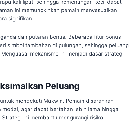
apa kali lipat, sehingga kemenangan kecil dapat
aman ini memungkinkan pemain menyesuaikan
a signifikan.
engganda dan putaran bonus. Beberapa fitur bonus
i simbol tambahan di gulungan, sehingga peluang
 Menguasai mekanisme ini menjadi dasar strategi
aksimalkan Peluang
i untuk mendekati Maxwin. Pemain disarankan
modal, agar dapat bertahan lebih lama hingga
l. Strategi ini membantu mengurangi risiko