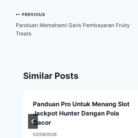
Post
PREVIOUS
Panduan Memahami Garis Pembayaran Fruity
navigation
Treats
Similar Posts
Panduan Pro Untuk Menang Slot
Jackpot Hunter Dengan Pola
Gacor
02/09/2026