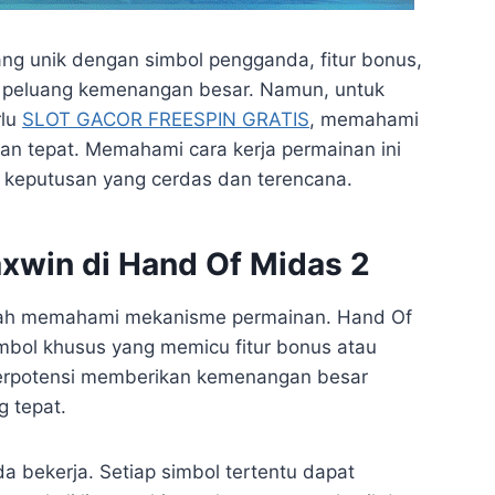
 unik dengan simbol pengganda, fitur bonus,
n peluang kemenangan besar. Namun, untuk
rlu
SLOT GACOR FREESPIN GRATIS
, memahami
gan tepat. Memahami cara kerja permainan ini
a keputusan yang cerdas dan terencana.
win di Hand Of Midas 2
lah memahami mekanisme permainan. Hand Of
simbol khusus yang memicu fitur bonus atau
rpotensi memberikan kemenangan besar
 tepat.
a bekerja. Setiap simbol tertentu dapat