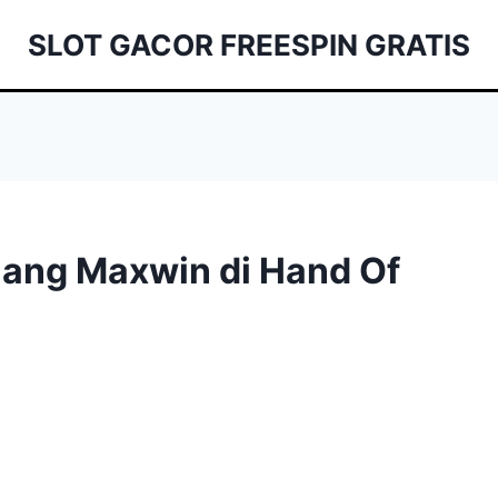
SLOT GACOR FREESPIN GRATIS
ang Maxwin di Hand Of