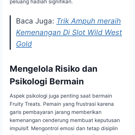
peluang hadiah signifikan.
Baca Juga:
Trik Ampuh meraih
Kemenangan Di Slot Wild West
Gold
Mengelola Risiko dan
Psikologi Bermain
Aspek psikologi juga penting saat bermain
Fruity Treats. Pemain yang frustrasi karena
garis pembayaran jarang memberikan
kemenangan cenderung membuat keputusan
impulsif. Mengontrol emosi dan tetap disiplin