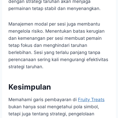
dengan strategi taruhan akan menjaga
permainan tetap stabil dan menyenangkan.
Manajemen modal per sesi juga membantu
mengelola risiko. Menentukan batas kerugian
dan kemenangan per sesi membuat pemain
tetap fokus dan menghindari taruhan
berlebihan. Sesi yang terlalu panjang tanpa
perencanaan sering kali mengurangi efektivitas
strategi taruhan.
Kesimpulan
Memahami garis pembayaran di
Fruity Treats
bukan hanya soal mengetahui pola simbol,
tetapi juga tentang strategi, pengelolaan