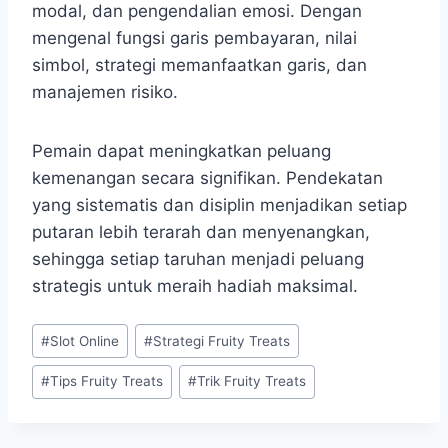
modal, dan pengendalian emosi. Dengan
mengenal fungsi garis pembayaran, nilai
simbol, strategi memanfaatkan garis, dan
manajemen risiko.
Pemain dapat meningkatkan peluang
kemenangan secara signifikan. Pendekatan
yang sistematis dan disiplin menjadikan setiap
putaran lebih terarah dan menyenangkan,
sehingga setiap taruhan menjadi peluang
strategis untuk meraih hadiah maksimal.
Post
#
Slot Online
#
Strategi Fruity Treats
Tags:
#
Tips Fruity Treats
#
Trik Fruity Treats