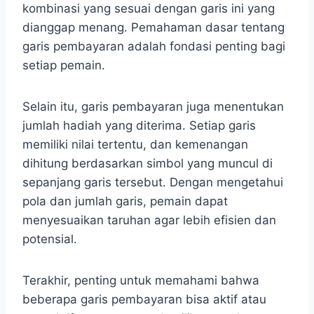
kombinasi yang sesuai dengan garis ini yang
dianggap menang. Pemahaman dasar tentang
garis pembayaran adalah fondasi penting bagi
setiap pemain.
Selain itu, garis pembayaran juga menentukan
jumlah hadiah yang diterima. Setiap garis
memiliki nilai tertentu, dan kemenangan
dihitung berdasarkan simbol yang muncul di
sepanjang garis tersebut. Dengan mengetahui
pola dan jumlah garis, pemain dapat
menyesuaikan taruhan agar lebih efisien dan
potensial.
Terakhir, penting untuk memahami bahwa
beberapa garis pembayaran bisa aktif atau