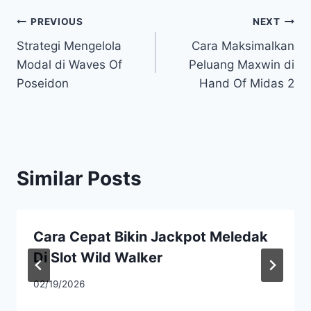
Post
PREVIOUS
NEXT
Strategi Mengelola
Cara Maksimalkan
navigation
Modal di Waves Of
Peluang Maxwin di
Poseidon
Hand Of Midas 2
Similar Posts
Cara Cepat Bikin Jackpot Meledak
Di Slot Wild Walker
02/19/2026