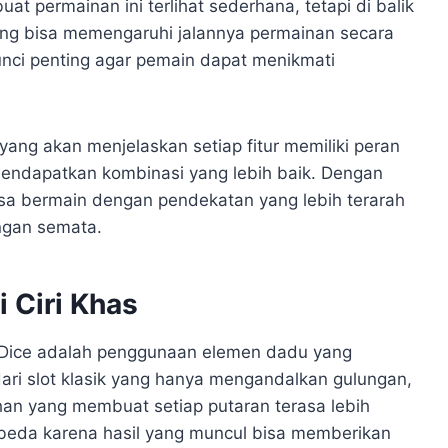
 permainan ini terlihat sederhana, tetapi di balik
yang bisa memengaruhi jalannya permainan secara
 kunci penting agar pemain dapat menikmati
yang akan menjelaskan setiap fitur memiliki peran
mendapatkan kombinasi yang lebih baik. Dengan
bisa bermain dengan pendekatan yang lebih terarah
ngan semata.
 Ciri Khas
rty Dice adalah penggunaan elemen dadu yang
ri slot klasik yang hanya mengandalkan gulungan,
n yang membuat setiap putaran terasa lebih
rbeda karena hasil yang muncul bisa memberikan