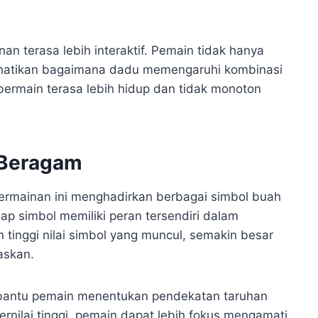
n terasa lebih interaktif. Pemain tidak hanya
rhatikan bagaimana dadu memengaruhi kombinasi
 bermain terasa lebih hidup dan tidak monoton
 Beragam
ermainan ini menghadirkan berbagai simbol buah
p simbol memiliki peran tersendiri dalam
inggi nilai simbol yang muncul, semakin besar
askan.
bantu pemain menentukan pendekatan taruhan
rnilai tinggi, pemain dapat lebih fokus mengamati