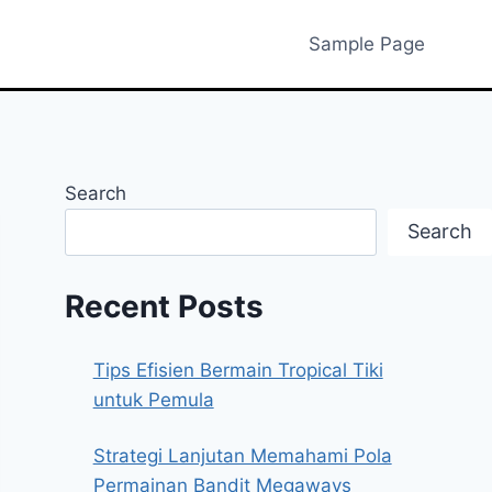
Sample Page
Search
Search
Recent Posts
Tips Efisien Bermain Tropical Tiki
untuk Pemula
Strategi Lanjutan Memahami Pola
Permainan Bandit Megaways