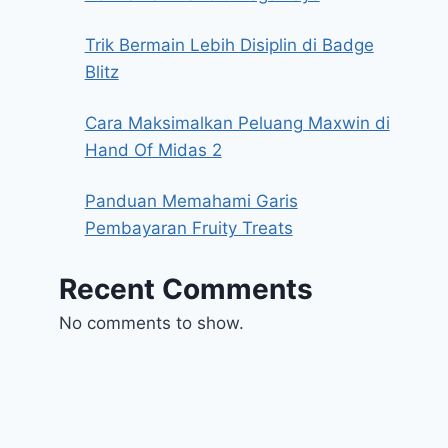
Trik Bermain Lebih Disiplin di Badge
Blitz
Cara Maksimalkan Peluang Maxwin di
Hand Of Midas 2
Panduan Memahami Garis
Pembayaran Fruity Treats
Recent Comments
No comments to show.