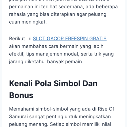
permainan ini terlihat sederhana, ada beberapa
rahasia yang bisa diterapkan agar peluang
cuan meningkat.
Berikut ini
SLOT GACOR FREESPIN GRATIS
akan membahas cara bermain yang lebih
efektif, tips manajemen modal, serta trik yang
jarang diketahui banyak pemain.
Kenali Pola Simbol Dan
Bonus
Memahami simbol-simbol yang ada di Rise Of
Samurai sangat penting untuk meningkatkan
peluang menang. Setiap simbol memiliki nilai