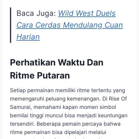
Baca Juga:
Wild West Duels
Cara Cerdas Mendulang Cuan
Harian
Perhatikan Waktu Dan
Ritme Putaran
Setiap permainan memiliki ritme tertentu yang
memengaruhi peluang kemenangan. Di Rise Of
Samurai, memahami kapan momen simbol
bernilai tinggi muncul bisa menjadi keuntungan
tersendiri. Beberapa pemain percaya bahwa
ritme permainan bisa dipelajari melalui