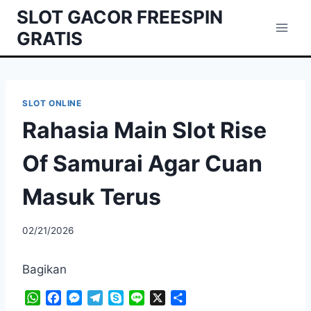
Skip
SLOT GACOR FREESPIN
to
GRATIS
content
SLOT ONLINE
Rahasia Main Slot Rise
Of Samurai Agar Cuan
Masuk Terus
02/21/2026
Bagikan
W
F
M
T
S
L
X
S