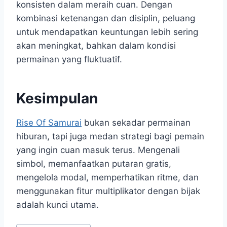
konsisten dalam meraih cuan. Dengan
kombinasi ketenangan dan disiplin, peluang
untuk mendapatkan keuntungan lebih sering
akan meningkat, bahkan dalam kondisi
permainan yang fluktuatif.
Kesimpulan
Rise Of Samurai
bukan sekadar permainan
hiburan, tapi juga medan strategi bagi pemain
yang ingin cuan masuk terus. Mengenali
simbol, memanfaatkan putaran gratis,
mengelola modal, memperhatikan ritme, dan
menggunakan fitur multiplikator dengan bijak
adalah kunci utama.
Post