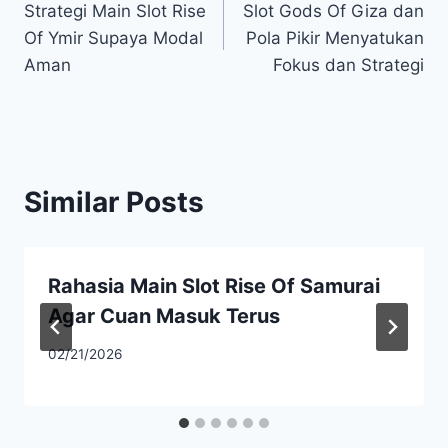
Strategi Main Slot Rise
Slot Gods Of Giza dan
navigation
Of Ymir Supaya Modal
Pola Pikir Menyatukan
Aman
Fokus dan Strategi
Similar Posts
Rahasia Main Slot Rise Of Samurai
Agar Cuan Masuk Terus
02/21/2026