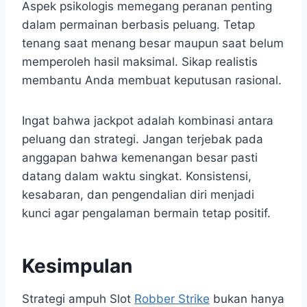
Aspek psikologis memegang peranan penting
dalam permainan berbasis peluang. Tetap
tenang saat menang besar maupun saat belum
memperoleh hasil maksimal. Sikap realistis
membantu Anda membuat keputusan rasional.
Ingat bahwa jackpot adalah kombinasi antara
peluang dan strategi. Jangan terjebak pada
anggapan bahwa kemenangan besar pasti
datang dalam waktu singkat. Konsistensi,
kesabaran, dan pengendalian diri menjadi
kunci agar pengalaman bermain tetap positif.
Kesimpulan
Strategi ampuh Slot
Robber Strike
bukan hanya