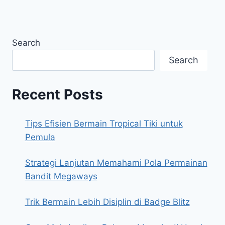
Search
Search
Recent Posts
Tips Efisien Bermain Tropical Tiki untuk
Pemula
Strategi Lanjutan Memahami Pola Permainan
Bandit Megaways
Trik Bermain Lebih Disiplin di Badge Blitz