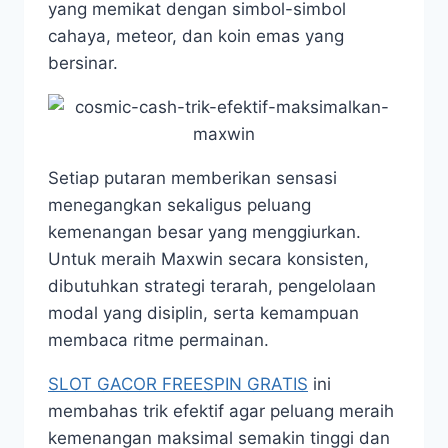
yang memikat dengan simbol-simbol
cahaya, meteor, dan koin emas yang
bersinar.
Setiap putaran memberikan sensasi
menegangkan sekaligus peluang
kemenangan besar yang menggiurkan.
Untuk meraih Maxwin secara konsisten,
dibutuhkan strategi terarah, pengelolaan
modal yang disiplin, serta kemampuan
membaca ritme permainan.
SLOT GACOR FREESPIN GRATIS
ini
membahas trik efektif agar peluang meraih
kemenangan maksimal semakin tinggi dan