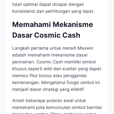
hasil optimal dapat dicapai dengan
konsistensi dan perhitungan yang tepat.
Memahami Mekanisme
Dasar Cosmic Cash
Langkah pertama untuk meraih Maxwin
adalah memahami mekanisme dasar
permainan. Cosmic Cash memiliki simbol
khusus seperti wild dan scatter yang dapat
memicu fitur bonus atau pengganda
kemenangan. Mengetahui fungsi simbol ini
menjadi dasar strategi yang efektif.
Amati beberapa putaran awal untuk
memahami pola kemunculan simbol bernilai