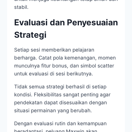
stabil.
Evaluasi dan Penyesuaian
Strategi
Setiap sesi memberikan pelajaran
berharga. Catat pola kemenangan, momen
munculnya fitur bonus, dan simbol scatter
untuk evaluasi di sesi berikutnya.
Tidak semua strategi berhasil di setiap
kondisi. Fleksibilitas sangat penting agar
pendekatan dapat disesuaikan dengan
situasi permainan yang berubah.
Dengan evaluasi rutin dan kemampuan
beradaptasi, peluang Maxwin akan