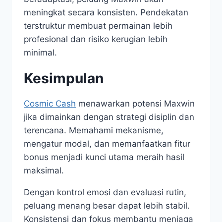
meningkat secara konsisten. Pendekatan
terstruktur membuat permainan lebih
profesional dan risiko kerugian lebih
minimal.
Kesimpulan
Cosmic Cash
menawarkan potensi Maxwin
jika dimainkan dengan strategi disiplin dan
terencana. Memahami mekanisme,
mengatur modal, dan memanfaatkan fitur
bonus menjadi kunci utama meraih hasil
maksimal.
Dengan kontrol emosi dan evaluasi rutin,
peluang menang besar dapat lebih stabil.
Konsistensi dan fokus membantu menjaga