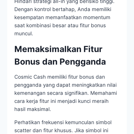
Hindari strategi all-in yang berisiko tinggi.
Dengan kontrol bertahap, Anda memiliki
kesempatan memanfaatkan momentum
saat kombinasi besar atau fitur bonus
muncul.
Memaksimalkan Fitur
Bonus dan Pengganda
Cosmic Cash memiliki fitur bonus dan
pengganda yang dapat meningkatkan nilai
kemenangan secara signifikan. Memahami
cara kerja fitur ini menjadi kunci meraih
hasil maksimal.
Perhatikan frekuensi kemunculan simbol
scatter dan fitur khusus. Jika simbol ini