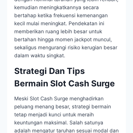
kemudian meningkatkannya secara
bertahap ketika frekuensi kemenangan
kecil mulai meningkat. Pendekatan ini
memberikan ruang lebih besar untuk
bertahan hingga momen jackpot muncul,
sekaligus mengurangi risiko kerugian besar
dalam waktu singkat.
Strategi Dan Tips
Bermain Slot Cash Surge
Meski Slot Cash Surge menghadirkan
peluang menang besar, strategi bermain
tetap menjadi kunci untuk meraih
keuntungan maksimal. Salah satunya
adalah mengatur taruhan sesuai modal dan