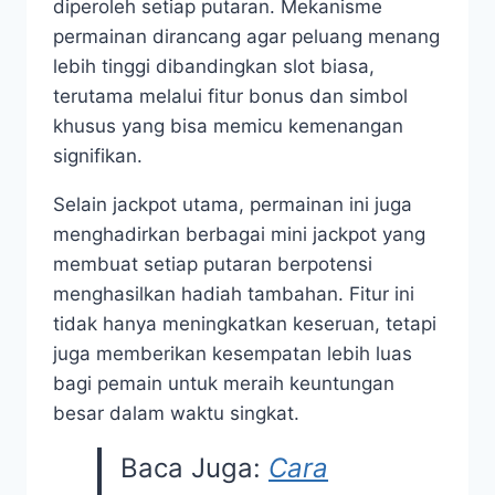
diperoleh setiap putaran. Mekanisme
permainan dirancang agar peluang menang
lebih tinggi dibandingkan slot biasa,
terutama melalui fitur bonus dan simbol
khusus yang bisa memicu kemenangan
signifikan.
Selain jackpot utama, permainan ini juga
menghadirkan berbagai mini jackpot yang
membuat setiap putaran berpotensi
menghasilkan hadiah tambahan. Fitur ini
tidak hanya meningkatkan keseruan, tetapi
juga memberikan kesempatan lebih luas
bagi pemain untuk meraih keuntungan
besar dalam waktu singkat.
Baca Juga:
Cara