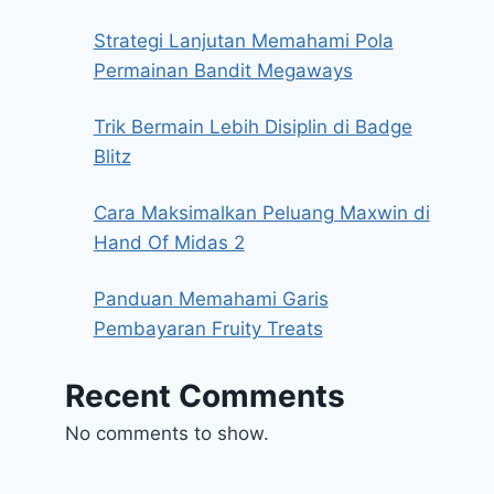
Strategi Lanjutan Memahami Pola
Permainan Bandit Megaways
Trik Bermain Lebih Disiplin di Badge
Blitz
Cara Maksimalkan Peluang Maxwin di
Hand Of Midas 2
Panduan Memahami Garis
Pembayaran Fruity Treats
Recent Comments
No comments to show.