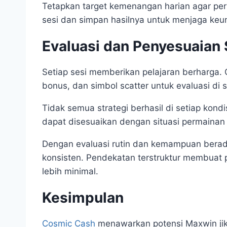
Tetapkan target kemenangan harian agar perma
sesi dan simpan hasilnya untuk menjaga keu
Evaluasi dan Penyesuaian 
Setiap sesi memberikan pelajaran berharga.
bonus, dan simbol scatter untuk evaluasi di s
Tidak semua strategi berhasil di setiap kondi
dapat disesuaikan dengan situasi permainan
Dengan evaluasi rutin dan kemampuan berad
konsisten. Pendekatan terstruktur membuat p
lebih minimal.
Kesimpulan
Cosmic Cash
menawarkan potensi Maxwin jika