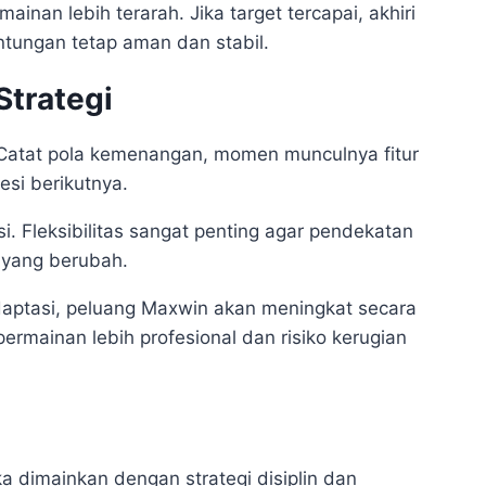
inan lebih terarah. Jika target tercapai, akhiri
ntungan tetap aman dan stabil.
Strategi
 Catat pola kemenangan, momen munculnya fitur
esi berikutnya.
si. Fleksibilitas sangat penting agar pendekatan
 yang berubah.
aptasi, peluang Maxwin akan meningkat secara
ermainan lebih profesional dan risiko kerugian
 dimainkan dengan strategi disiplin dan