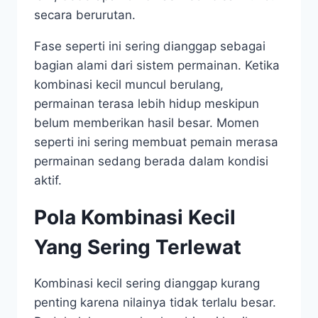
secara berurutan.
Fase seperti ini sering dianggap sebagai
bagian alami dari sistem permainan. Ketika
kombinasi kecil muncul berulang,
permainan terasa lebih hidup meskipun
belum memberikan hasil besar. Momen
seperti ini sering membuat pemain merasa
permainan sedang berada dalam kondisi
aktif.
Pola Kombinasi Kecil
Yang Sering Terlewat
Kombinasi kecil sering dianggap kurang
penting karena nilainya tidak terlalu besar.