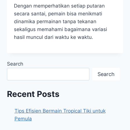
Dengan memperhatikan setiap putaran
secara santai, pemain bisa menikmati
dinamika permainan tanpa tekanan
sekaligus memahami bagaimana variasi
hasil muncul dari waktu ke waktu.
Search
Search
Recent Posts
Tips Efisien Bermain Tropical Tiki untuk
Pemula