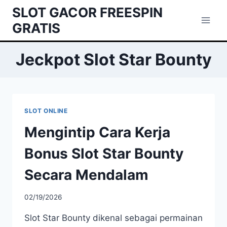
Skip
SLOT GACOR FREESPIN
to
GRATIS
content
Jeckpot Slot Star Bounty
SLOT ONLINE
Mengintip Cara Kerja
Bonus Slot Star Bounty
Secara Mendalam
02/19/2026
Slot Star Bounty dikenal sebagai permainan