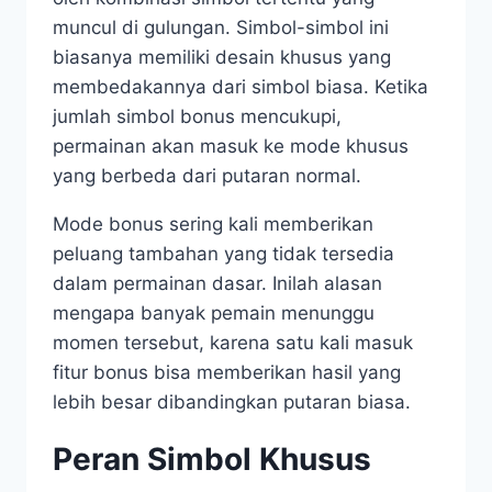
muncul di gulungan. Simbol-simbol ini
biasanya memiliki desain khusus yang
membedakannya dari simbol biasa. Ketika
jumlah simbol bonus mencukupi,
permainan akan masuk ke mode khusus
yang berbeda dari putaran normal.
Mode bonus sering kali memberikan
peluang tambahan yang tidak tersedia
dalam permainan dasar. Inilah alasan
mengapa banyak pemain menunggu
momen tersebut, karena satu kali masuk
fitur bonus bisa memberikan hasil yang
lebih besar dibandingkan putaran biasa.
Peran Simbol Khusus