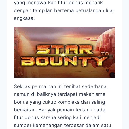
yang menawarkan fitur bonus menarik
dengan tampilan bertema petualangan luar
angkasa.
Sekilas permainan ini terlihat sederhana,
namun di baliknya terdapat mekanisme
bonus yang cukup kompleks dan saling
berkaitan. Banyak pemain tertarik pada
fitur bonus karena sering kali menjadi
sumber kemenangan terbesar dalam satu