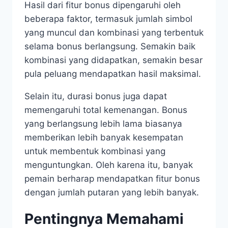
Hasil dari fitur bonus dipengaruhi oleh
beberapa faktor, termasuk jumlah simbol
yang muncul dan kombinasi yang terbentuk
selama bonus berlangsung. Semakin baik
kombinasi yang didapatkan, semakin besar
pula peluang mendapatkan hasil maksimal.
Selain itu, durasi bonus juga dapat
memengaruhi total kemenangan. Bonus
yang berlangsung lebih lama biasanya
memberikan lebih banyak kesempatan
untuk membentuk kombinasi yang
menguntungkan. Oleh karena itu, banyak
pemain berharap mendapatkan fitur bonus
dengan jumlah putaran yang lebih banyak.
Pentingnya Memahami