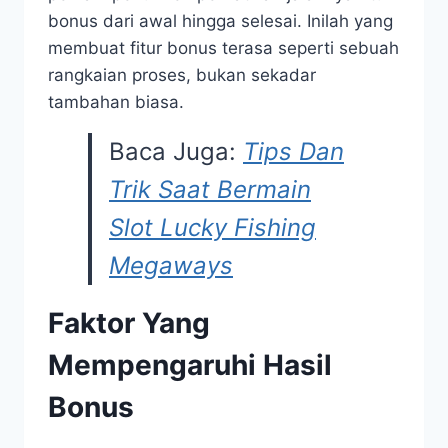
bonus dari awal hingga selesai. Inilah yang
membuat fitur bonus terasa seperti sebuah
rangkaian proses, bukan sekadar
tambahan biasa.
Baca Juga:
Tips Dan
Trik Saat Bermain
Slot Lucky Fishing
Megaways
Faktor Yang
Mempengaruhi Hasil
Bonus