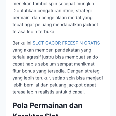
menekan tombol spin secepat mungkin.
Dibutuhkan pengaturan ritme, strategi
bermain, dan pengelolaan modal yang
tepat agar peluang mendapatkan jackpot
terasa lebih terbuka.
Beriku ini
SLOT GACOR FREESPIN GRATIS
yang akan memberi pendekatan yang
terlalu agresif justru bisa membuat saldo
cepat habis sebelum sempat menikmati
fitur bonus yang tersedia. Dengan strategi
yang lebih terukur, setiap spin bisa menjadi
lebih bernilai dan peluang jackpot dapat
terasa lebih realistis untuk dicapai.
Pola Permainan dan