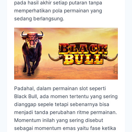
pada hasil akhir setiap putaran tanpa
memperhatikan pola permainan yang
sedang berlangsung.
Padahal, dalam permainan slot seperti
Black Bull, ada momen tertentu yang sering
dianggap sepele tetapi sebenarnya bisa
menjadi tanda perubahan ritme permainan.
Momentum inilah yang sering disebut
sebagai momentum emas yaitu fase ketika