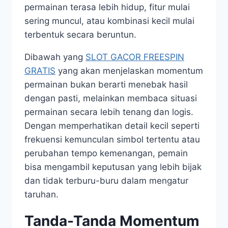
permainan terasa lebih hidup, fitur mulai
sering muncul, atau kombinasi kecil mulai
terbentuk secara beruntun.
Dibawah yang
SLOT GACOR FREESPIN
GRATIS
yang akan menjelaskan momentum
permainan bukan berarti menebak hasil
dengan pasti, melainkan membaca situasi
permainan secara lebih tenang dan logis.
Dengan memperhatikan detail kecil seperti
frekuensi kemunculan simbol tertentu atau
perubahan tempo kemenangan, pemain
bisa mengambil keputusan yang lebih bijak
dan tidak terburu-buru dalam mengatur
taruhan.
Tanda-Tanda Momentum