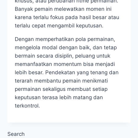
khusus, atau perubahan ritme permainan.
Banyak pemain melewatkan momen ini
karena terlalu fokus pada hasil besar atau
terlalu cepat mengambil keputusan.
Dengan memperhatikan pola permainan,
mengelola modal dengan baik, dan tetap
bermain secara disiplin, peluang untuk
memanfaatkan momentum bisa menjadi
lebih besar. Pendekatan yang tenang dan
terarah membantu pemain menikmati
permainan sekaligus membuat setiap
keputusan terasa lebih matang dan
terkontrol.
Search