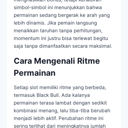
simbol-simbol ini menunjukkan bahwa
permainan sedang bergerak ke arah yang
lebih dinamis. Jika pemain langsung
menaikkan taruhan tanpa perhitungan,
momentum ini justru bisa terlewat begitu
saja tanpa dimanfaatkan secara maksimal.
Cara Mengenali Ritme
Permainan
Setiap slot memiliki ritme yang berbeda,
termasuk Black Bull. Ada kalanya
permainan terasa lambat dengan sedikit
kombinasi menang, lalu tiba-tiba berubah
menjadi lebih aktif. Perubahan ritme ini
sering terlihat dari meningkatnya jumlah