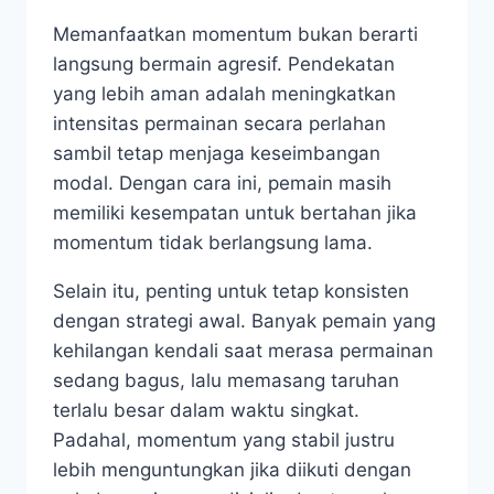
Memanfaatkan momentum bukan berarti
langsung bermain agresif. Pendekatan
yang lebih aman adalah meningkatkan
intensitas permainan secara perlahan
sambil tetap menjaga keseimbangan
modal. Dengan cara ini, pemain masih
memiliki kesempatan untuk bertahan jika
momentum tidak berlangsung lama.
Selain itu, penting untuk tetap konsisten
dengan strategi awal. Banyak pemain yang
kehilangan kendali saat merasa permainan
sedang bagus, lalu memasang taruhan
terlalu besar dalam waktu singkat.
Padahal, momentum yang stabil justru
lebih menguntungkan jika diikuti dengan