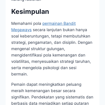
Kesimpulan
Memahami pola
permainan Bandit
Megaways
secara lanjutan bukan hanya
soal keberuntungan, tetapi membutuhkan
strategi, pengamatan, dan disiplin. Dengan
mengenal struktur gulungan,
mengidentifikasi pola kemenangan dan
volatilitas, menyesuaikan strategi taruhan,
serta mengelola psikologi dan sesi
bermain.
Pemain dapat meningkatkan peluang
meraih kemenangan besar secara
signifikan. Pendekatan yang sistematis dan
berbasis data menjadikan setiap putaran