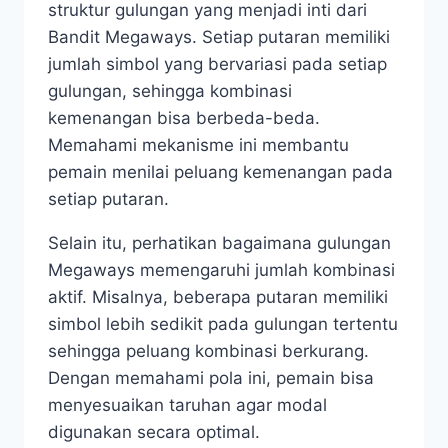
struktur gulungan yang menjadi inti dari
Bandit Megaways. Setiap putaran memiliki
jumlah simbol yang bervariasi pada setiap
gulungan, sehingga kombinasi
kemenangan bisa berbeda-beda.
Memahami mekanisme ini membantu
pemain menilai peluang kemenangan pada
setiap putaran.
Selain itu, perhatikan bagaimana gulungan
Megaways memengaruhi jumlah kombinasi
aktif. Misalnya, beberapa putaran memiliki
simbol lebih sedikit pada gulungan tertentu
sehingga peluang kombinasi berkurang.
Dengan memahami pola ini, pemain bisa
menyesuaikan taruhan agar modal
digunakan secara optimal.