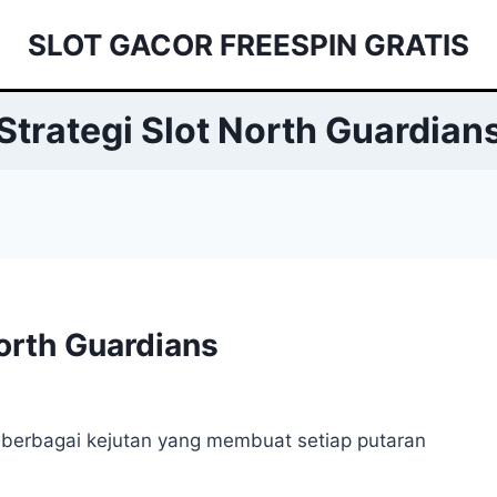
SLOT GACOR FREESPIN GRATIS
Strategi Slot North Guardian
North Guardians
 berbagai kejutan yang membuat setiap putaran