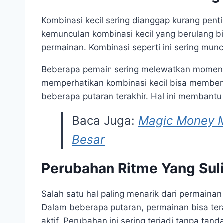
Kombinasi kecil sering dianggap kurang pentin
kemunculan kombinasi kecil yang berulang bi
permainan. Kombinasi seperti ini sering muncu
Beberapa pemain sering melewatkan momen ini
memperhatikan kombinasi kecil bisa membe
beberapa putaran terakhir. Hal ini membant
Baca Juga:
Magic Money M
Besar
Perubahan Ritme Yang Suli
Salah satu hal paling menarik dari permainan
Dalam beberapa putaran, permainan bisa tera
aktif. Perubahan ini sering terjadi tanpa tand