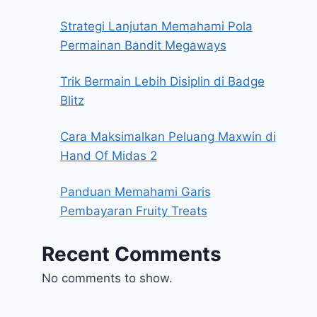
Strategi Lanjutan Memahami Pola
Permainan Bandit Megaways
Trik Bermain Lebih Disiplin di Badge
Blitz
Cara Maksimalkan Peluang Maxwin di
Hand Of Midas 2
Panduan Memahami Garis
Pembayaran Fruity Treats
Recent Comments
No comments to show.