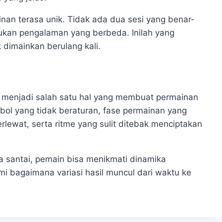
nan terasa unik. Tidak ada dua sesi yang benar-
kan pengalaman yang berbeda. Inilah yang
dimainkan berulang kali.
menjadi salah satu hal yang membuat permainan
bol yang tidak beraturan, fase permainan yang
rlewat, serta ritme yang sulit ditebak menciptakan
 santai, pemain bisa menikmati dinamika
 bagaimana variasi hasil muncul dari waktu ke