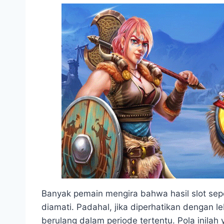
Banyak pemain mengira bahwa hasil slot sep
diamati. Padahal, jika diperhatikan dengan leb
berulang dalam periode tertentu. Pola inilah