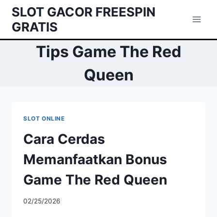
Skip
SLOT GACOR FREESPIN
to
GRATIS
content
Tips Game The Red
Queen
SLOT ONLINE
Cara Cerdas
Memanfaatkan Bonus
Game The Red Queen
02/25/2026