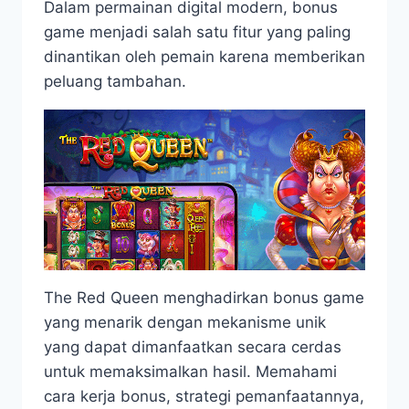
Dalam permainan digital modern, bonus
game menjadi salah satu fitur yang paling
dinantikan oleh pemain karena memberikan
peluang tambahan.
The Red Queen menghadirkan bonus game
yang menarik dengan mekanisme unik
yang dapat dimanfaatkan secara cerdas
untuk memaksimalkan hasil. Memahami
cara kerja bonus, strategi pemanfaatannya,