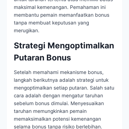
maksimal kemenangan. Pemahaman ini
membantu pemain memanfaatkan bonus
tanpa membuat keputusan yang
merugikan.
Strategi Mengoptimalkan
Putaran Bonus
Setelah memahami mekanisme bonus,
langkah berikutnya adalah strategi untuk
mengoptimalkan setiap putaran. Salah satu
cara adalah dengan mengatur taruhan
sebelum bonus dimulai. Menyesuaikan
taruhan memungkinkan pemain
memaksimalkan potensi kemenangan
selama bonus tanpa risiko berlebihan.