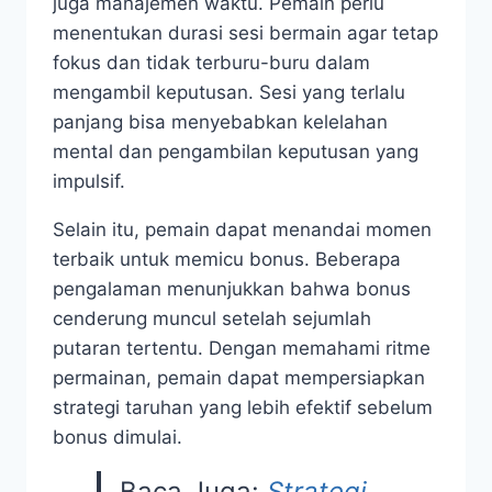
juga manajemen waktu. Pemain perlu
menentukan durasi sesi bermain agar tetap
fokus dan tidak terburu-buru dalam
mengambil keputusan. Sesi yang terlalu
panjang bisa menyebabkan kelelahan
mental dan pengambilan keputusan yang
impulsif.
Selain itu, pemain dapat menandai momen
terbaik untuk memicu bonus. Beberapa
pengalaman menunjukkan bahwa bonus
cenderung muncul setelah sejumlah
putaran tertentu. Dengan memahami ritme
permainan, pemain dapat mempersiapkan
strategi taruhan yang lebih efektif sebelum
bonus dimulai.
Baca Juga:
Strategi