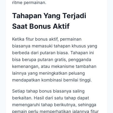
ritme permainan.
Tahapan Yang Terjadi
Saat Bonus Aktif
Ketika fitur bonus aktif, permainan
biasanya memasuki tahapan khusus yang
berbeda dari putaran biasa. Tahapan ini
bisa berupa putaran gratis, pengganda
kemenangan, atau mekanisme tambahan
lainnya yang meningkatkan peluang
mendapatkan kombinasi bernilai tinggi.
Setiap tahap bonus biasanya saling
berkaitan. Hasil dari satu tahap dapat
memengaruhi tahap berikutnya, sehingga
pemain perlu memperhatikan jalannya fitur