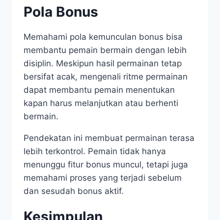
Pola Bonus
Memahami pola kemunculan bonus bisa
membantu pemain bermain dengan lebih
disiplin. Meskipun hasil permainan tetap
bersifat acak, mengenali ritme permainan
dapat membantu pemain menentukan
kapan harus melanjutkan atau berhenti
bermain.
Pendekatan ini membuat permainan terasa
lebih terkontrol. Pemain tidak hanya
menunggu fitur bonus muncul, tetapi juga
memahami proses yang terjadi sebelum
dan sesudah bonus aktif.
Kesimpulan