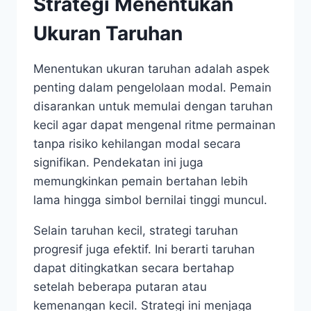
Strategi Menentukan
Ukuran Taruhan
Menentukan ukuran taruhan adalah aspek
penting dalam pengelolaan modal. Pemain
disarankan untuk memulai dengan taruhan
kecil agar dapat mengenal ritme permainan
tanpa risiko kehilangan modal secara
signifikan. Pendekatan ini juga
memungkinkan pemain bertahan lebih
lama hingga simbol bernilai tinggi muncul.
Selain taruhan kecil, strategi taruhan
progresif juga efektif. Ini berarti taruhan
dapat ditingkatkan secara bertahap
setelah beberapa putaran atau
kemenangan kecil. Strategi ini menjaga