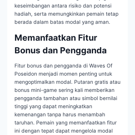
keseimbangan antara risiko dan potensi
hadiah, serta memungkinkan pemain tetap
berada dalam batas modal yang aman.
Memanfaatkan Fitur
Bonus dan Pengganda
Fitur bonus dan pengganda di Waves Of
Poseidon menjadi momen penting untuk
mengoptimalkan modal. Putaran gratis atau
bonus mini-game sering kali memberikan
pengganda tambahan atau simbol bernilai
tinggi yang dapat meningkatkan
kemenangan tanpa harus menambah
taruhan. Pemain yang memanfaatkan fitur
ini dengan tepat dapat mengelola modal