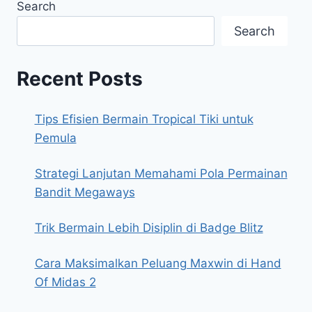
Search
Search
Recent Posts
Tips Efisien Bermain Tropical Tiki untuk
Pemula
Strategi Lanjutan Memahami Pola Permainan
Bandit Megaways
Trik Bermain Lebih Disiplin di Badge Blitz
Cara Maksimalkan Peluang Maxwin di Hand
Of Midas 2