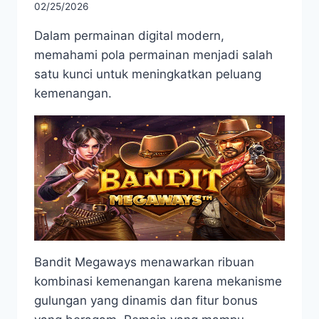
02/25/2026
Dalam permainan digital modern,
memahami pola permainan menjadi salah
satu kunci untuk meningkatkan peluang
kemenangan.
Bandit Megaways menawarkan ribuan
kombinasi kemenangan karena mekanisme
gulungan yang dinamis dan fitur bonus