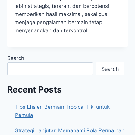
lebih strategis, terarah, dan berpotensi
memberikan hasil maksimal, sekaligus
menjaga pengalaman bermain tetap
menyenangkan dan terkontrol.
Search
Search
Recent Posts
Tips Efisien Bermain Tropical Tiki untuk
Pemula
Strategi Lanjutan Memahami Pola Permainan