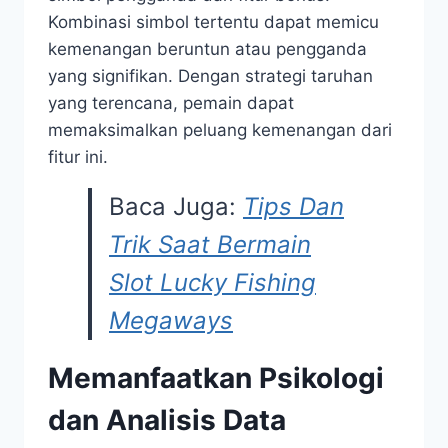
Kombinasi simbol tertentu dapat memicu
kemenangan beruntun atau pengganda
yang signifikan. Dengan strategi taruhan
yang terencana, pemain dapat
memaksimalkan peluang kemenangan dari
fitur ini.
Baca Juga:
Tips Dan
Trik Saat Bermain
Slot Lucky Fishing
Megaways
Memanfaatkan Psikologi
dan Analisis Data