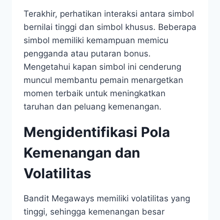
Terakhir, perhatikan interaksi antara simbol
bernilai tinggi dan simbol khusus. Beberapa
simbol memiliki kemampuan memicu
pengganda atau putaran bonus.
Mengetahui kapan simbol ini cenderung
muncul membantu pemain menargetkan
momen terbaik untuk meningkatkan
taruhan dan peluang kemenangan.
Mengidentifikasi Pola
Kemenangan dan
Volatilitas
Bandit Megaways memiliki volatilitas yang
tinggi, sehingga kemenangan besar