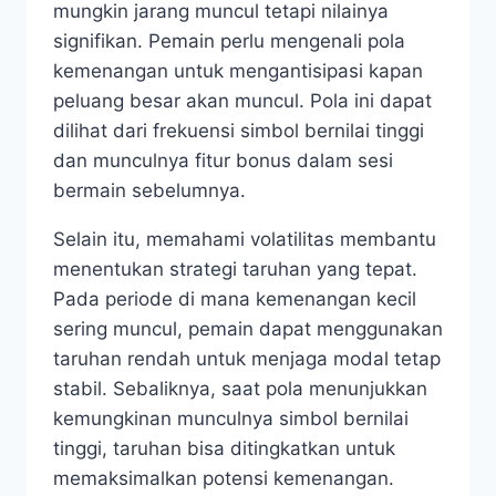
mungkin jarang muncul tetapi nilainya
signifikan. Pemain perlu mengenali pola
kemenangan untuk mengantisipasi kapan
peluang besar akan muncul. Pola ini dapat
dilihat dari frekuensi simbol bernilai tinggi
dan munculnya fitur bonus dalam sesi
bermain sebelumnya.
Selain itu, memahami volatilitas membantu
menentukan strategi taruhan yang tepat.
Pada periode di mana kemenangan kecil
sering muncul, pemain dapat menggunakan
taruhan rendah untuk menjaga modal tetap
stabil. Sebaliknya, saat pola menunjukkan
kemungkinan munculnya simbol bernilai
tinggi, taruhan bisa ditingkatkan untuk
memaksimalkan potensi kemenangan.