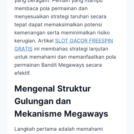
yang beragam. Pemain yang mampu
membaca pola permainan dan
menyesuaikan strategi taruhan secara
tepat dapat memaksimalkan potensi
kemenangan serta meminimalkan risiko
kerugian. Artikel
SLOT GACOR FREESPIN
GRATIS
ini membahas strategi lanjutan
untuk memahami dan memanfaatkan pola
permainan Bandit Megaways secara
efektif.
Mengenal Struktur
Gulungan dan
Mekanisme Megaways
Langkah pertama adalah memahami