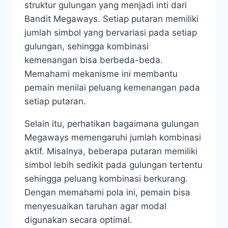
struktur gulungan yang menjadi inti dari
Bandit Megaways. Setiap putaran memiliki
jumlah simbol yang bervariasi pada setiap
gulungan, sehingga kombinasi
kemenangan bisa berbeda-beda.
Memahami mekanisme ini membantu
pemain menilai peluang kemenangan pada
setiap putaran.
Selain itu, perhatikan bagaimana gulungan
Megaways memengaruhi jumlah kombinasi
aktif. Misalnya, beberapa putaran memiliki
simbol lebih sedikit pada gulungan tertentu
sehingga peluang kombinasi berkurang.
Dengan memahami pola ini, pemain bisa
menyesuaikan taruhan agar modal
digunakan secara optimal.