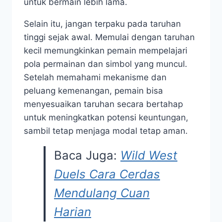
untuk bermain lebih lama.
Selain itu, jangan terpaku pada taruhan
tinggi sejak awal. Memulai dengan taruhan
kecil memungkinkan pemain mempelajari
pola permainan dan simbol yang muncul.
Setelah memahami mekanisme dan
peluang kemenangan, pemain bisa
menyesuaikan taruhan secara bertahap
untuk meningkatkan potensi keuntungan,
sambil tetap menjaga modal tetap aman.
Baca Juga:
Wild West
Duels Cara Cerdas
Mendulang Cuan
Harian