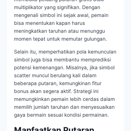
multiplikator yang signifikan. Dengan
mengenali simbol ini sejak awal, pemain
bisa menentukan kapan harus
meningkatkan taruhan atau menunggu
momen tepat untuk memutar gulungan.
Selain itu, memperhatikan pola kemunculan
simbol juga bisa membantu memprediksi
potensi kemenangan. Misalnya, jika simbol
scatter muncul berulang kali dalam
beberapa putaran, kemungkinan fitur
bonus akan segera aktif. Strategi ini
memungkinkan pemain lebih cerdas dalam
memilih jumlah taruhan dan menyesuaikan
gaya bermain sesuai kondisi permainan.
Manfaatkan Putaran