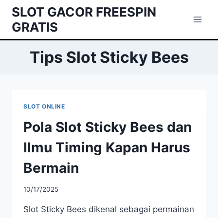
Skip
SLOT GACOR FREESPIN
to
GRATIS
content
Tips Slot Sticky Bees
SLOT ONLINE
Pola Slot Sticky Bees dan
Ilmu Timing Kapan Harus
Bermain
10/17/2025
Slot Sticky Bees dikenal sebagai permainan