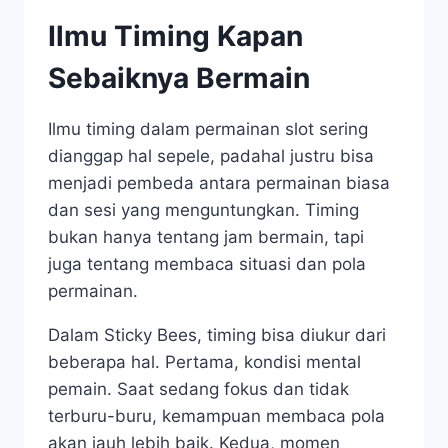
Ilmu Timing Kapan
Sebaiknya Bermain
Ilmu timing dalam permainan slot sering
dianggap hal sepele, padahal justru bisa
menjadi pembeda antara permainan biasa
dan sesi yang menguntungkan. Timing
bukan hanya tentang jam bermain, tapi
juga tentang membaca situasi dan pola
permainan.
Dalam Sticky Bees, timing bisa diukur dari
beberapa hal. Pertama, kondisi mental
pemain. Saat sedang fokus dan tidak
terburu-buru, kemampuan membaca pola
akan jauh lebih baik. Kedua, momen