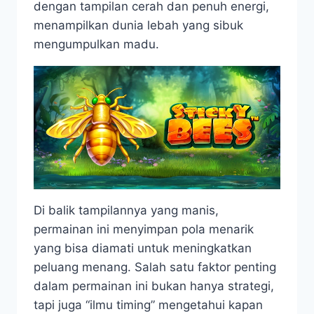
dengan tampilan cerah dan penuh energi,
menampilkan dunia lebah yang sibuk
mengumpulkan madu.
Di balik tampilannya yang manis,
permainan ini menyimpan pola menarik
yang bisa diamati untuk meningkatkan
peluang menang. Salah satu faktor penting
dalam permainan ini bukan hanya strategi,
tapi juga “ilmu timing” mengetahui kapan